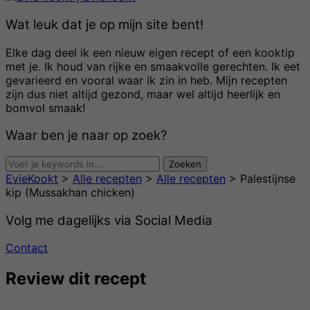
Wat leuk dat je op mijn site bent!
Elke dag deel ik een nieuw eigen recept of een kooktip
met je. Ik houd van rijke en smaakvolle gerechten. Ik eet
gevarieerd en vooral waar ik zin in heb. Mijn recepten
zijn dus niet altijd gezond, maar wel altijd heerlijk en
bomvol smaak!
Waar ben je naar op zoek?
EvieKookt
>
Alle recepten
>
Alle recepten
>
Palestijnse
kip (Mussakhan chicken)
Volg me dagelijks via Social Media
Contact
Review dit recept