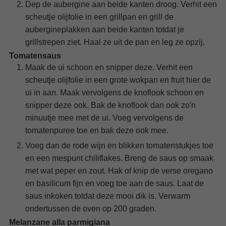
Dep de aubergine aan beide kanten droog. Verhit een
scheutje olijfolie in een grillpan en grill de
aubergineplakken aan beide kanten totdat je
grillstrepen ziet. Haal ze uit de pan en leg ze opzij.
Tomatensaus
Maak de ui schoon en snipper deze. Verhit een
scheutje olijfolie in een grote wokpan en fruit hier de
ui in aan. Maak vervolgens de knoflook schoon en
snipper deze ook. Bak de knoflook dan ook zo'n
minuutje mee met de ui. Voeg vervolgens de
tomatenpuree toe en bak deze ook mee.
Voeg dan de rode wijn en blikken tomatenstukjes toe
en een mespunt chiliflakes. Breng de saus op smaak
met wat peper en zout. Hak of knip de verse oregano
en basilicum fijn en voeg toe aan de saus. Laat de
saus inkoken totdat deze mooi dik is. Verwarm
ondertussen de oven op 200 graden.
Melanzane alla parmigiana