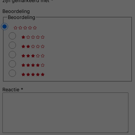
zijn gemarkeerd met
*
Beoordeling
Beoordeling
Reactie
*